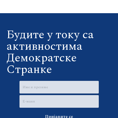
Будите у току са
активностима
Демократске
Странке
Пријавите се