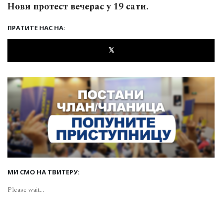
Нови протест вечерас у 19 сати.
ПРАТИТЕ НАС НА:
𝕏
МИ СМО НА ТВИТЕРУ:
Please wait...